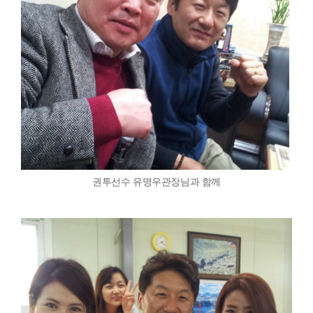
권투선수 유명우관장님과 함께